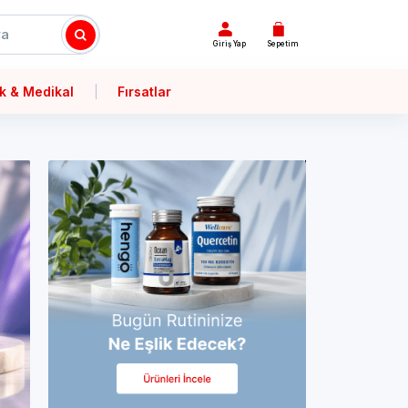
Giriş Yap
Sepetim
k & Medikal
Fırsatlar