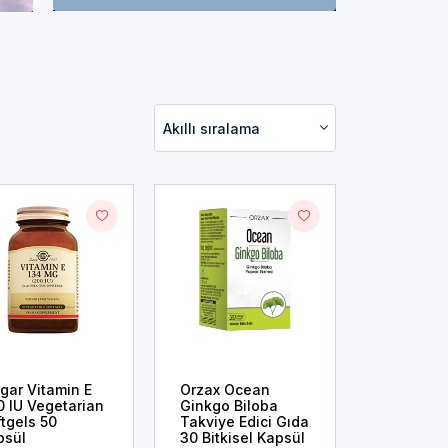
Akıllı sıralama
gar Vitamin E
Orzax Ocean
0 IU Vegetarian
Ginkgo Biloba
tgels 50
Takviye Edici Gıda
psül
30 Bitkisel Kapsül