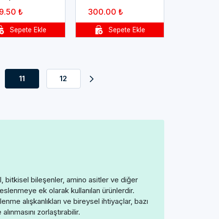
9.50 ₺
300.00 ₺
11
12
, bitkisel bileşenler, amino asitler ve diğer
eslenmeye ek olarak kullanılan ürünlerdir.
me alışkanlıkları ve bireysel ihtiyaçlar, bazı
alınmasını zorlaştırabilir.