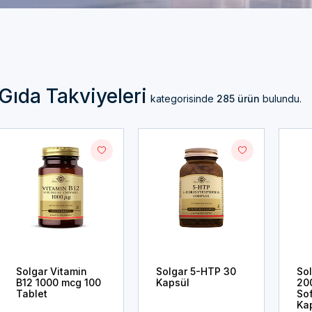
Gıda Takviyeleri
kategorisinde
285 ürün
bulundu.
Solgar Vitamin
Solgar 5-HTP 30
Sol
B12 1000 mcg 100
Kapsül
20
Tablet
Sof
Ka