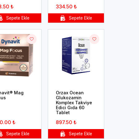
8.50 ₺
334.50 ₺
navit® Mag
Orzax Ocean
cus
Glukozamin
Komplex Takviye
Edici Gıda 60
Tablet
0.00 ₺
897.50 ₺