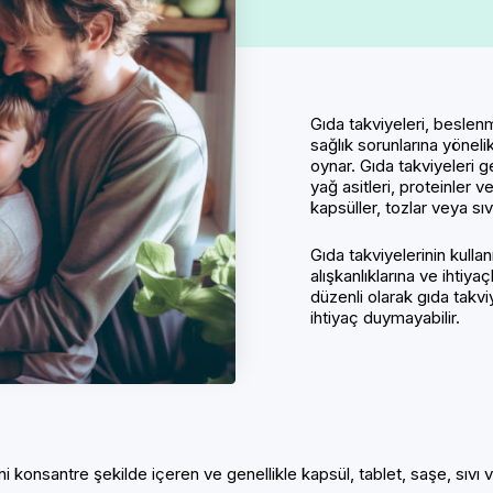
Gıda takviyeleri, beslen
sağlık sorunlarına yönelik
oynar. Gıda takviyeleri ge
yağ asitleri, proteinler v
kapsüller, tozlar veya sıv
Gıda takviyelerinin kulla
alışkanlıklarına ve ihtiyaç
düzenli olarak gıda takviy
ihtiyaç duymayabilir.
rini konsantre şekilde içeren ve genellikle kapsül, tablet, saşe, sıvı