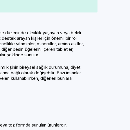
me düzeninde eksiklik yaşayan veya belirli
 destek arayan kişiler için önemli bir rol
nellikle vitaminler, mineraller, amino asitler,
e diğer besin öğelerini içeren tabletler,
ılar şeklinde sunulur.
nımı kişinin bireysel sağlık durumuna, diyet
larına bağlı olarak değişebilir. Bazı insanlar
eleri kullanabilirken, diğerleri bunlara
 veya toz formda sunulan ürünlerdir.