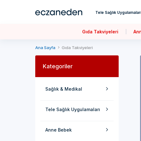
Tele Sağlık Uygulamalar
Gıda Takviyeleri
An
Ana Sayfa
Gıda Takviyeleri
Kategoriler
Sağlık & Medikal
Tele Sağlık Uygulamaları
Anne Bebek