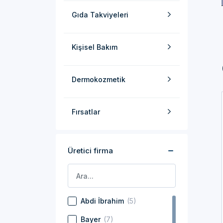
Gıda Takviyeleri
Kişisel Bakım
Dermokozmetik
Fırsatlar
Üretici firma
Abdi İbrahim
(5)
Bayer
(7)