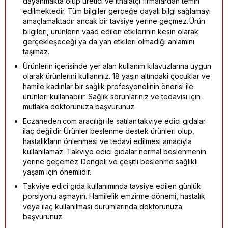
dayanmakta olup üretici ve ithalatçı firmalardan temin
edilmektedir. Tüm bilgiler gerçeğe dayalı bilgi sağlamayı
amaçlamaktadır ancak bir tavsiye yerine geçmez. Ürün
bilgileri, ürünlerin vaad edilen etkilerinin kesin olarak
gerçekleşeceği ya da yan etkileri olmadığı anlamını
taşımaz.
Ürünlerin içerisinde yer alan kullanım kılavuzlarına uygun
olarak ürünlerini kullanınız. 18 yaşın altındaki çocuklar ve
hamile kadınlar bir sağlık profesyonelinin önerisi ile
ürünleri kullanabilir. Sağlık sorunlarınız ve tedavisi için
mutlaka doktorunuza başvurunuz.
Eczaneden.com aracılığı ile satılan takviye edici gıdalar
ilaç değildir. Ürünler beslenme destek ürünleri olup,
hastalıkların önlenmesi ve tedavi edilmesi amacıyla
kullanılamaz. Takviye edici gıdalar normal beslenmenin
yerine geçemez. Dengeli ve çeşitli beslenme sağlıklı
yaşam için önemlidir.
Takviye edici gıda kullanımında tavsiye edilen günlük
porsiyonu aşmayın. Hamilelik emzirme dönemi, hastalık
veya ilaç kullanılması durumlarında doktorunuza
başvurunuz.