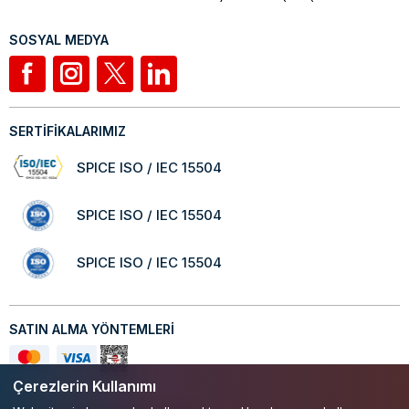
SOSYAL MEDYA
SERTİFİKALARIMIZ
SPICE ISO / IEC 15504
SPICE ISO / IEC 15504
SPICE ISO / IEC 15504
SATIN ALMA YÖNTEMLERİ
Çerezlerin Kullanımı