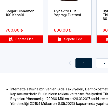
Solgar Cinnamon
Dynavit® Dut
Dyn
100 Kapsül
Yaprağı Ekstresi
Th
60
700.00 ₺
800.00 ₺
90
1
2
İnternette satışına izin verilen Gıda Takviyeleri, Dermokozmeti
kapsamımızdadır. Bu ürünlerin reklam ve tanıtım faaliyetleri 
Beyanları Yönetmeliği (29960 Mükerrer/26.01.2017 tarihli res
Yönetmeliği (32184 Mükerrer/ 8.05.2023) kapsamında yapılmak