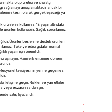
ayanmakta olup üretici ve ithalatçı
ilgi sağlamayı amaçlamaktadır ancak bir
tkilerinin kesin olarak gerçekleşeceği ya
 ürünlerini kullanınız. 18 yaşın altındaki
 ürünleri kullanabilir. Sağlık sorunlarınız
eğildir. Ürünler beslenme destek ürünleri
anılamaz. Takviye edici gıdalar normal
klı yaşam için önemlidir.
onu aşmayın. Hamilelik emzirme dönemi,
urunuz.
fesyonel tavsiyesinin yerine geçemez.
dir.
la iletişime geçin. Riskler ve yan etkiler
za veya eczacınıza danışın.
nde satış fiyatlarıdır.