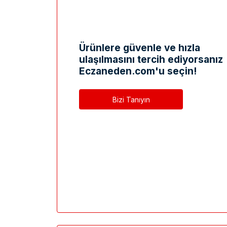
Ürünlere güvenle ve hızla
ulaşılmasını tercih ediyorsanız
Eczaneden.com'u seçin!
Bizi Tanıyın