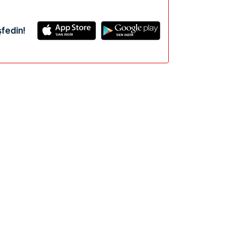
fedin!