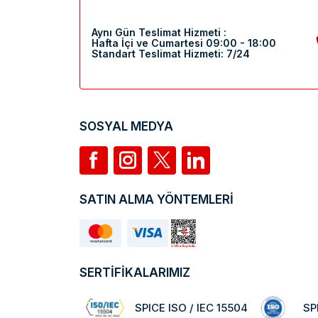
Aynı Gün Teslimat Hizmeti :
Hafta İçi ve Cumartesi 09:00 - 18:00
Standart Teslimat Hizmeti: 7/24
SOSYAL MEDYA
SATIN ALMA YÖNTEMLERİ
SERTİFİKALARIMIZ
SPICE ISO / IEC 15504
SP