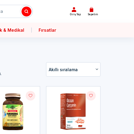
Giriş Yap
Sepetim
k & Medikal
Fırsatlar
Akıllı sıralama
.