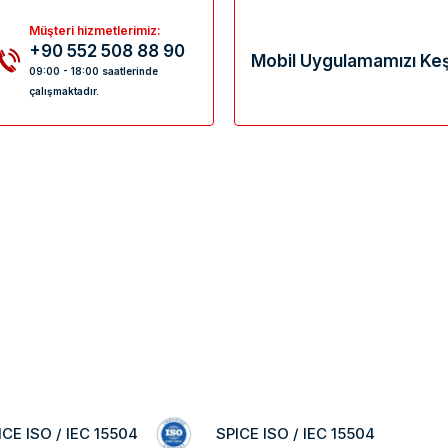
Müşteri hizmetlerimiz:
+90 552 508 88 90
Mobil Uygulamamızı Keş
09:00 - 18:00 saatlerinde
çalışmaktadır.
ICE ISO / IEC 15504
SPICE ISO / IEC 15504