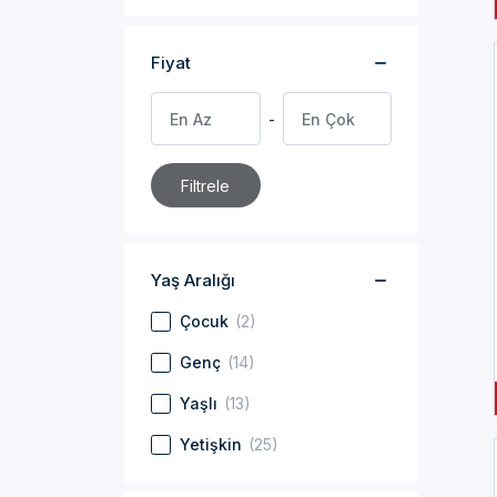
Fiyat
Filtrele
Yaş Aralığı
Çocuk
(2)
Genç
(14)
Yaşlı
(13)
Yetişkin
(25)