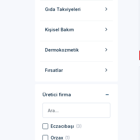
Gıda Takviyeleri
Kişisel Bakım
Dermokozmetik
Fırsatlar
Üretici firma
Eczacıbaşı
(3)
Orzax
(1)