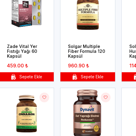
Zade Vital Yer
Solgar Multiple
Sol
Fıstığı Yağı 60
Fiber Formula 120
Hu
Kapsül
Kapsül
Ka
459.00 ₺
960.90 ₺
11