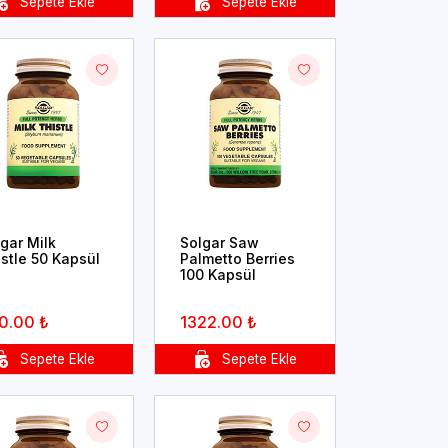
gar Milk
Solgar Saw
stle 50 Kapsül
Palmetto Berries
100 Kapsül
0.00 ₺
1322.00 ₺