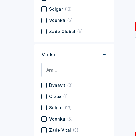
Solgar
(13)
Voonka
(5)
Zade Global
(5)
Marka
Dynavit
(3)
Orzax
(1)
Solgar
(13)
Voonka
(5)
Zade Vital
(5)