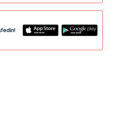
fedin!