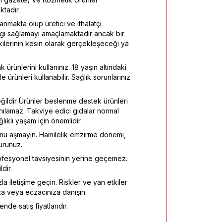
tadır.
ayanmakta olup üretici ve ithalatçı
ilgi sağlamayı amaçlamaktadır ancak bir
tkilerinin kesin olarak gerçekleşeceği ya
 ürünlerini kullanınız. 18 yaşın altındaki
 ürünleri kullanabilir. Sağlık sorunlarınız
eğildir. Ürünler beslenme destek ürünleri
anılamaz. Takviye edici gıdalar normal
klı yaşam için önemlidir.
onu aşmayın. Hamilelik emzirme dönemi,
urunuz.
fesyonel tavsiyesinin yerine geçemez.
dir.
la iletişime geçin. Riskler ve yan etkiler
za veya eczacınıza danışın.
nde satış fiyatlarıdır.