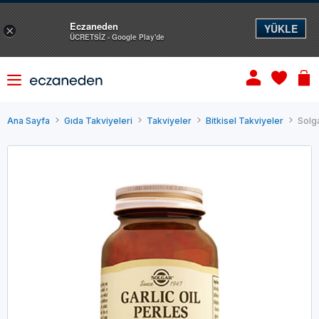
Eczaneden
YÜKLE
×
ÜCRETSİZ - Google Play'de
Ana Sayfa
Gıda Takviyeleri
Takviyeler
Bitkisel Takviyeler
Solga