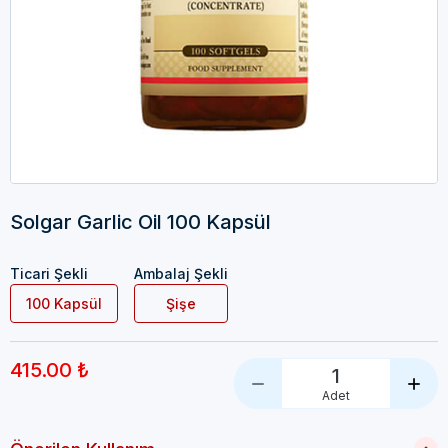
Solgar Garlic Oil 100 Kapsül
Ticari Şekli
Ambalaj Şekli
100 Kapsül
Şişe
415.00 ₺
1
Adet