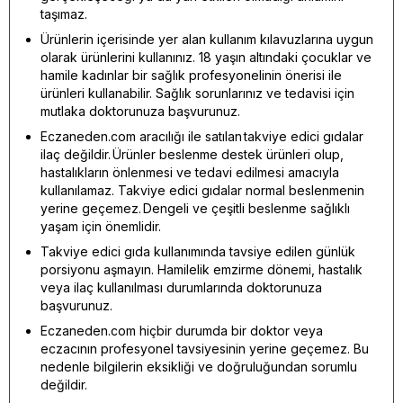
taşımaz.
Ürünlerin içerisinde yer alan kullanım kılavuzlarına uygun
olarak ürünlerini kullanınız. 18 yaşın altındaki çocuklar ve
hamile kadınlar bir sağlık profesyonelinin önerisi ile
ürünleri kullanabilir. Sağlık sorunlarınız ve tedavisi için
mutlaka doktorunuza başvurunuz.
Eczaneden.com aracılığı ile satılan takviye edici gıdalar
ilaç değildir. Ürünler beslenme destek ürünleri olup,
hastalıkların önlenmesi ve tedavi edilmesi amacıyla
kullanılamaz. Takviye edici gıdalar normal beslenmenin
yerine geçemez. Dengeli ve çeşitli beslenme sağlıklı
yaşam için önemlidir.
Takviye edici gıda kullanımında tavsiye edilen günlük
porsiyonu aşmayın. Hamilelik emzirme dönemi, hastalık
veya ilaç kullanılması durumlarında doktorunuza
başvurunuz.
Eczaneden.com hiçbir durumda bir doktor veya
eczacının profesyonel tavsiyesinin yerine geçemez. Bu
nedenle bilgilerin eksikliği ve doğruluğundan sorumlu
değildir.