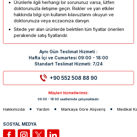
Ürünlerle ilgili herhangi bir sorununuz varsa, lütfen
doktorunuzla iletişime geçin. Riskler ve yan etkiler
hakkında bilgi için kullanım kılavuzlarını okuyun ve
doktorunuza veya eczacınıza danışın.
Sitede yer alan ürünlerde belirtilen tüm fiyatlar önerilen
perakende satış fiyatlarıdır.
Aynı Gün Teslimat Hizmeti :
Hafta İçi ve Cumartesi 09:00 - 18:00
Standart Teslimat Hizmeti: 7/24
+90 552 508 88 90
Müşteri hizmetlerimiz:
09:00 - 18:00 saatlerinde çalışmaktadır.
Hakkımızda
Yardım
Markaya Göre Alışveriş
Medikal K
SOSYAL MEDYA