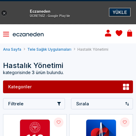
Eczaneden
YÜKLE
×
ÜCRETSİZ - Google Play'de
Ana Sayfa
Tele Sağlık Uygulamaları
Hastalık Yönetimi
Hastalık Yönetimi
kategorisinde
3 ürün
bulundu.
Kategoriler
Filtrele
Sırala