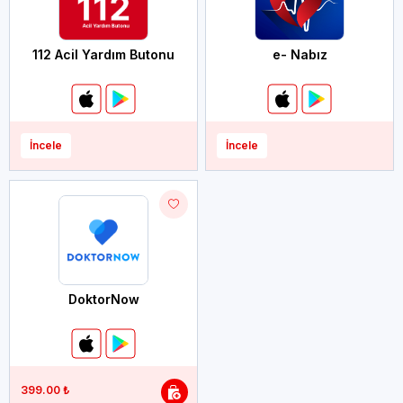
112 Acil Yardım Butonu
e- Nabız
İncele
İncele
DoktorNow
399.00 ₺