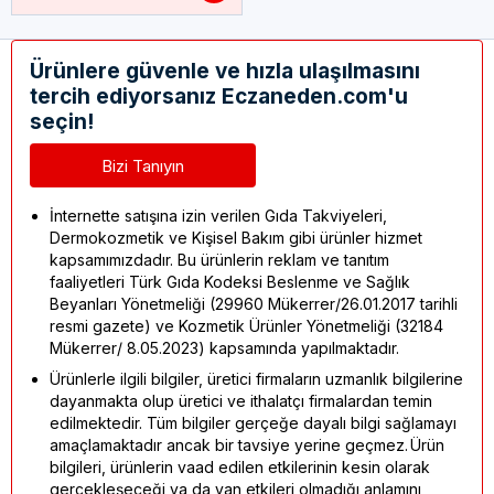
Ürünlere güvenle ve hızla ulaşılmasını
tercih ediyorsanız Eczaneden.com'u
seçin!
Bizi Tanıyın
İnternette satışına izin verilen Gıda Takviyeleri,
Dermokozmetik ve Kişisel Bakım gibi ürünler hizmet
kapsamımızdadır. Bu ürünlerin reklam ve tanıtım
faaliyetleri Türk Gıda Kodeksi Beslenme ve Sağlık
Beyanları Yönetmeliği (29960 Mükerrer/26.01.2017 tarihli
resmi gazete) ve Kozmetik Ürünler Yönetmeliği (32184
Mükerrer/ 8.05.2023) kapsamında yapılmaktadır.
Ürünlerle ilgili bilgiler, üretici firmaların uzmanlık bilgilerine
dayanmakta olup üretici ve ithalatçı firmalardan temin
edilmektedir. Tüm bilgiler gerçeğe dayalı bilgi sağlamayı
amaçlamaktadır ancak bir tavsiye yerine geçmez. Ürün
bilgileri, ürünlerin vaad edilen etkilerinin kesin olarak
gerçekleşeceği ya da yan etkileri olmadığı anlamını