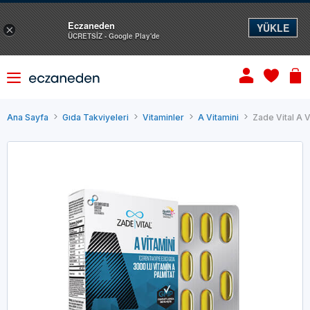
Eczaneden
YÜKLE
×
ÜCRETSİZ - Google Play'de
Ana Sayfa
Gıda Takviyeleri
Vitaminler
A Vitamini
Zade Vital A 