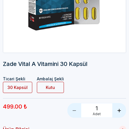
Zade Vital A Vitamini 30 Kapsül
Ticari Şekli
Ambalaj Şekli
30 Kapsül
Kutu
499.00 ₺
1
Adet