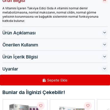
Ürün Bilgisi
A Vitamini İçeren Takviye Edici Gıda A vitamini normal demir
metabolizmasına, normal mukozanın, normal cildin, normal görme
yetisinin korunmasına ve bağışıklık sisteminin normal fonksiyonuna
katkıda bulunur.
Ürün Açıklaması
Önerilen Kullanım
Ürün İçerik Bilgisi
Uyarılar
Sepete Ekle
Bunlar da İlginizi Çekebilir!