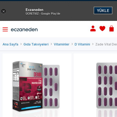
Eczaneden
YÜKLE
×
ÜCRETSİZ - Google Play'de
Ana Sayfa
Gıda Takviyeleri
Vitaminler
D Vitamini
Zade Vital De