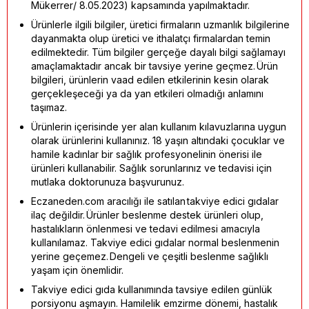
Mükerrer/ 8.05.2023) kapsamında yapılmaktadır.
Ürünlerle ilgili bilgiler, üretici firmaların uzmanlık bilgilerine
dayanmakta olup üretici ve ithalatçı firmalardan temin
edilmektedir. Tüm bilgiler gerçeğe dayalı bilgi sağlamayı
amaçlamaktadır ancak bir tavsiye yerine geçmez. Ürün
bilgileri, ürünlerin vaad edilen etkilerinin kesin olarak
gerçekleşeceği ya da yan etkileri olmadığı anlamını
taşımaz.
Ürünlerin içerisinde yer alan kullanım kılavuzlarına uygun
olarak ürünlerini kullanınız. 18 yaşın altındaki çocuklar ve
hamile kadınlar bir sağlık profesyonelinin önerisi ile
ürünleri kullanabilir. Sağlık sorunlarınız ve tedavisi için
mutlaka doktorunuza başvurunuz.
Eczaneden.com aracılığı ile satılan takviye edici gıdalar
ilaç değildir. Ürünler beslenme destek ürünleri olup,
hastalıkların önlenmesi ve tedavi edilmesi amacıyla
kullanılamaz. Takviye edici gıdalar normal beslenmenin
yerine geçemez. Dengeli ve çeşitli beslenme sağlıklı
yaşam için önemlidir.
Takviye edici gıda kullanımında tavsiye edilen günlük
porsiyonu aşmayın. Hamilelik emzirme dönemi, hastalık