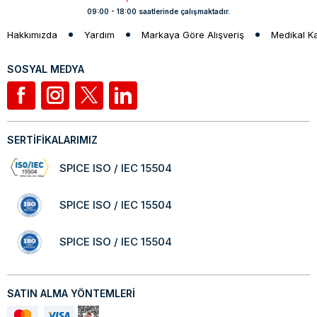
09:00 - 18:00 saatlerinde çalışmaktadır.
Hakkımızda
Yardım
Markaya Göre Alışveriş
Medikal K
SOSYAL MEDYA
SERTİFİKALARIMIZ
SPICE ISO / IEC 15504
SPICE ISO / IEC 15504
SPICE ISO / IEC 15504
SATIN ALMA YÖNTEMLERİ