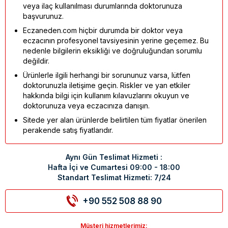
veya ilaç kullanılması durumlarında doktorunuza
başvurunuz.
Eczaneden.com hiçbir durumda bir doktor veya
eczacının profesyonel tavsiyesinin yerine geçemez. Bu
nedenle bilgilerin eksikliği ve doğruluğundan sorumlu
değildir.
Ürünlerle ilgili herhangi bir sorununuz varsa, lütfen
doktorunuzla iletişime geçin. Riskler ve yan etkiler
hakkında bilgi için kullanım kılavuzlarını okuyun ve
doktorunuza veya eczacınıza danışın.
Sitede yer alan ürünlerde belirtilen tüm fiyatlar önerilen
perakende satış fiyatlarıdır.
Aynı Gün Teslimat Hizmeti :
Hafta İçi ve Cumartesi 09:00 - 18:00
Standart Teslimat Hizmeti: 7/24
+90 552 508 88 90
Müşteri hizmetlerimiz: