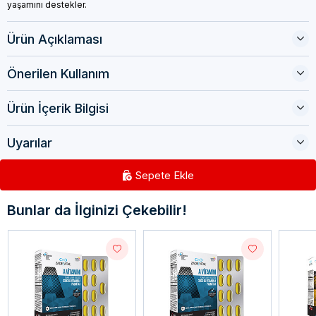
yaşamını destekler.
Ürün Açıklaması
Önerilen Kullanım
Ürün İçerik Bilgisi
Uyarılar
Sepete Ekle
Bunlar da İlginizi Çekebilir!