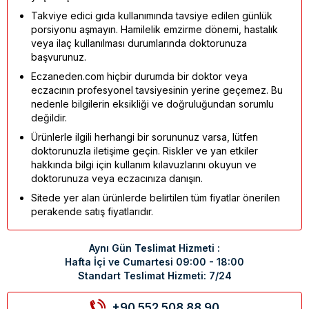
Takviye edici gıda kullanımında tavsiye edilen günlük
porsiyonu aşmayın. Hamilelik emzirme dönemi, hastalık
veya ilaç kullanılması durumlarında doktorunuza
başvurunuz.
Eczaneden.com hiçbir durumda bir doktor veya
eczacının profesyonel tavsiyesinin yerine geçemez. Bu
nedenle bilgilerin eksikliği ve doğruluğundan sorumlu
değildir.
Ürünlerle ilgili herhangi bir sorununuz varsa, lütfen
doktorunuzla iletişime geçin. Riskler ve yan etkiler
hakkında bilgi için kullanım kılavuzlarını okuyun ve
doktorunuza veya eczacınıza danışın.
Sitede yer alan ürünlerde belirtilen tüm fiyatlar önerilen
perakende satış fiyatlarıdır.
Aynı Gün Teslimat Hizmeti :
Hafta İçi ve Cumartesi 09:00 - 18:00
Standart Teslimat Hizmeti: 7/24
+90 552 508 88 90