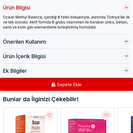
Ürün Bilgisi
Ocean Methyl Balance, içerdiği 8 farklı bileşeniyle, alanında Türkiye’de ilk
ve tek üründür. Aktif formda B grubu vitaminleri ile beraber çinko, betain,
serin ve kolin gibi elementlerle birleştirilmiş formüldür.
Önerilen Kullanım
Ürün İçerik Bilgisi
Ek Bilgiler
Sepete Ekle
Bunlar da İlginizi Çekebilir!