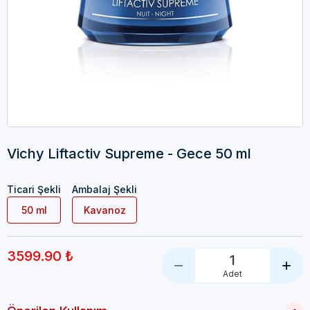
Vichy Liftactiv Supreme - Gece 50 ml
Ticari Şekli
Ambalaj Şekli
50 ml
Kavanoz
3599.90 ₺
1
Adet