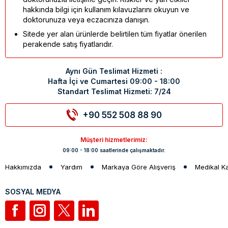
hakkında bilgi için kullanım kılavuzlarını okuyun ve
doktorunuza veya eczacınıza danışın.
Sitede yer alan ürünlerde belirtilen tüm fiyatlar önerilen
perakende satış fiyatlarıdır.
Aynı Gün Teslimat Hizmeti :
Hafta İçi ve Cumartesi 09:00 - 18:00
Standart Teslimat Hizmeti: 7/24
+90 552 508 88 90
Müşteri hizmetlerimiz:
09:00 - 18:00 saatlerinde çalışmaktadır.
Hakkımızda
Yardım
Markaya Göre Alışveriş
Medikal K
SOSYAL MEDYA