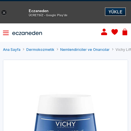
Eczaneden
YÜKLE
×
ÜCRETSİZ - Google Play'de
Ana Sayfa
Dermokozmetik
Nemlendiriciler ve Onarıcılar
Vichy Li