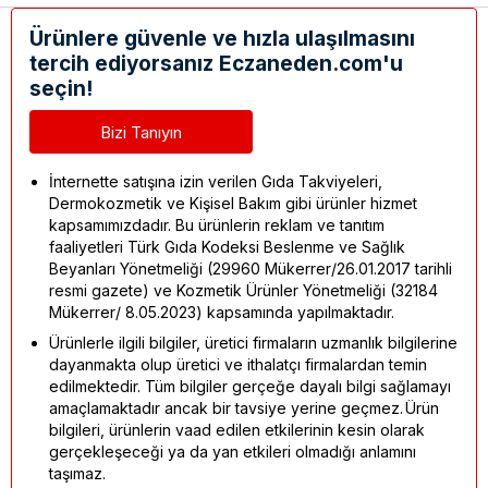
Ürünlere güvenle ve hızla ulaşılmasını
tercih ediyorsanız Eczaneden.com'u
seçin!
Bizi Tanıyın
İnternette satışına izin verilen Gıda Takviyeleri,
Dermokozmetik ve Kişisel Bakım gibi ürünler hizmet
kapsamımızdadır. Bu ürünlerin reklam ve tanıtım
faaliyetleri Türk Gıda Kodeksi Beslenme ve Sağlık
Beyanları Yönetmeliği (29960 Mükerrer/26.01.2017 tarihli
resmi gazete) ve Kozmetik Ürünler Yönetmeliği (32184
Mükerrer/ 8.05.2023) kapsamında yapılmaktadır.
Ürünlerle ilgili bilgiler, üretici firmaların uzmanlık bilgilerine
dayanmakta olup üretici ve ithalatçı firmalardan temin
edilmektedir. Tüm bilgiler gerçeğe dayalı bilgi sağlamayı
amaçlamaktadır ancak bir tavsiye yerine geçmez. Ürün
bilgileri, ürünlerin vaad edilen etkilerinin kesin olarak
gerçekleşeceği ya da yan etkileri olmadığı anlamını
taşımaz.