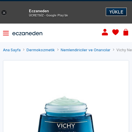
Eczaneden
YÜKLE
×
ÜCRETSİZ - Google Play'de
Ana Sayfa
Dermokozmetik
Nemlendiriciler ve Onarıcılar
Vichy Ne