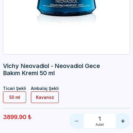
Vichy Neovadiol - Neovadiol Gece
Bakım Kremi 50 ml
Ticari Şekli
Ambalaj Şekli
50 ml
Kavanoz
3899.90 ₺
1
Adet