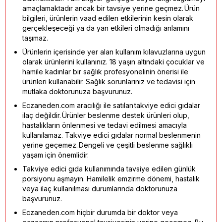
amaçlamaktadır ancak bir tavsiye yerine geçmez. Ürün
bilgileri, ürünlerin vaad edilen etkilerinin kesin olarak
gerçekleşeceği ya da yan etkileri olmadığı anlamını
taşımaz.
Ürünlerin içerisinde yer alan kullanım kılavuzlarına uygun
olarak ürünlerini kullanınız. 18 yaşın altındaki çocuklar ve
hamile kadınlar bir sağlık profesyonelinin önerisi ile
ürünleri kullanabilir. Sağlık sorunlarınız ve tedavisi için
mutlaka doktorunuza başvurunuz.
Eczaneden.com aracılığı ile satılan takviye edici gıdalar
ilaç değildir. Ürünler beslenme destek ürünleri olup,
hastalıkların önlenmesi ve tedavi edilmesi amacıyla
kullanılamaz. Takviye edici gıdalar normal beslenmenin
yerine geçemez. Dengeli ve çeşitli beslenme sağlıklı
yaşam için önemlidir.
Takviye edici gıda kullanımında tavsiye edilen günlük
porsiyonu aşmayın. Hamilelik emzirme dönemi, hastalık
veya ilaç kullanılması durumlarında doktorunuza
başvurunuz.
Eczaneden.com hiçbir durumda bir doktor veya