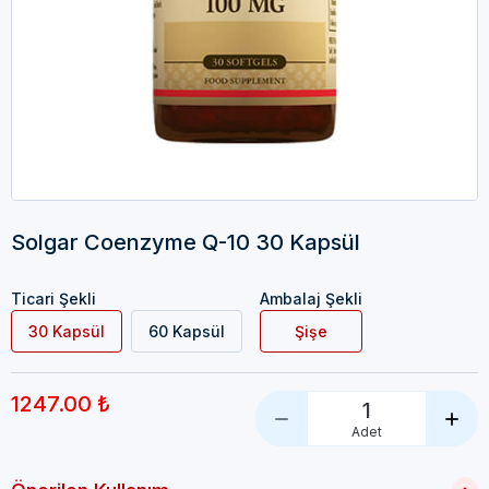
Solgar Coenzyme Q-10 30 Kapsül
Ticari Şekli
Ambalaj Şekli
30 Kapsül
60 Kapsül
Şişe
1247.00 ₺
1
Adet