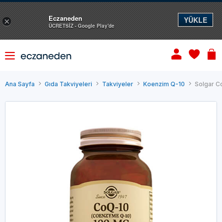
Eczaneden
YÜKLE
×
ÜCRETSİZ - Google Play'de
Ana Sayfa
Gıda Takviyeleri
Takviyeler
Koenzim Q-10
Solgar C