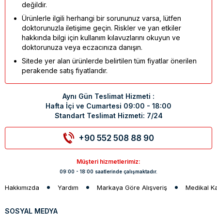
değildir.
Ürünlerle ilgili herhangi bir sorununuz varsa, lütfen
doktorunuzla iletişime geçin. Riskler ve yan etkiler
hakkında bilgi için kullanım kılavuzlarını okuyun ve
doktorunuza veya eczacınıza danışın.
Sitede yer alan ürünlerde belirtilen tüm fiyatlar önerilen
perakende satış fiyatlarıdır.
Aynı Gün Teslimat Hizmeti :
Hafta İçi ve Cumartesi 09:00 - 18:00
Standart Teslimat Hizmeti: 7/24
+90 552 508 88 90
Müşteri hizmetlerimiz:
09:00 - 18:00 saatlerinde çalışmaktadır.
Hakkımızda
Yardım
Markaya Göre Alışveriş
Medikal K
SOSYAL MEDYA