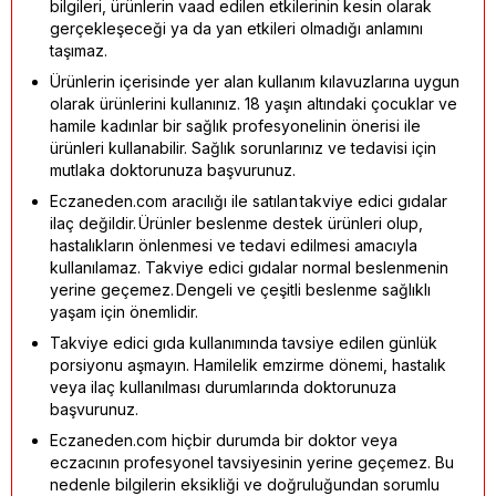
bilgileri, ürünlerin vaad edilen etkilerinin kesin olarak
gerçekleşeceği ya da yan etkileri olmadığı anlamını
taşımaz.
Ürünlerin içerisinde yer alan kullanım kılavuzlarına uygun
olarak ürünlerini kullanınız. 18 yaşın altındaki çocuklar ve
hamile kadınlar bir sağlık profesyonelinin önerisi ile
ürünleri kullanabilir. Sağlık sorunlarınız ve tedavisi için
mutlaka doktorunuza başvurunuz.
Eczaneden.com aracılığı ile satılan takviye edici gıdalar
ilaç değildir. Ürünler beslenme destek ürünleri olup,
hastalıkların önlenmesi ve tedavi edilmesi amacıyla
kullanılamaz. Takviye edici gıdalar normal beslenmenin
yerine geçemez. Dengeli ve çeşitli beslenme sağlıklı
yaşam için önemlidir.
Takviye edici gıda kullanımında tavsiye edilen günlük
porsiyonu aşmayın. Hamilelik emzirme dönemi, hastalık
veya ilaç kullanılması durumlarında doktorunuza
başvurunuz.
Eczaneden.com hiçbir durumda bir doktor veya
eczacının profesyonel tavsiyesinin yerine geçemez. Bu
nedenle bilgilerin eksikliği ve doğruluğundan sorumlu