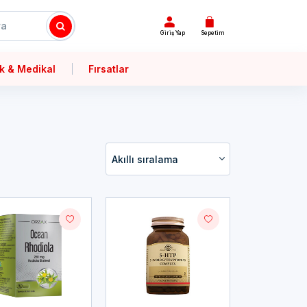
Giriş Yap
Sepetim
k & Medikal
Fırsatlar
Akıllı sıralama