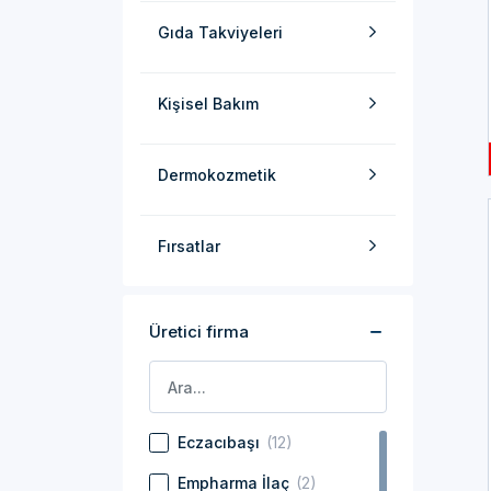
Gıda Takviyeleri
Kişisel Bakım
Dermokozmetik
Fırsatlar
Üretici firma
Eczacıbaşı
(12)
Empharma İlaç
(2)