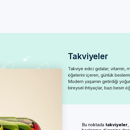
Takviyeler
Takviye edici gıdalar; vitamin, m
öğelerini içeren, günlük beslen
Modern yaşamın getirdiği yoğun
bireysel ihtiyaçlar, bazı besin öğ
Bu noktada
takviyeler
,