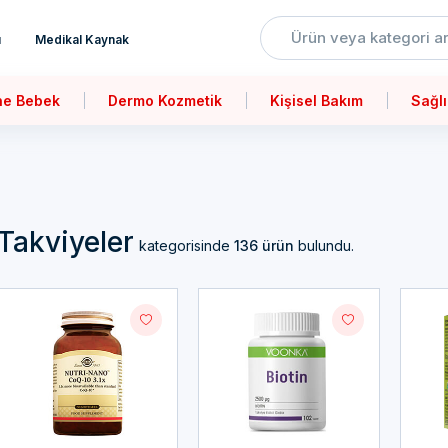
ı
Medikal Kaynak
ne Bebek
Dermo Kozmetik
Kişisel Bakım
Sağlı
Takviyeler
kategorisinde
136 ürün
bulundu.