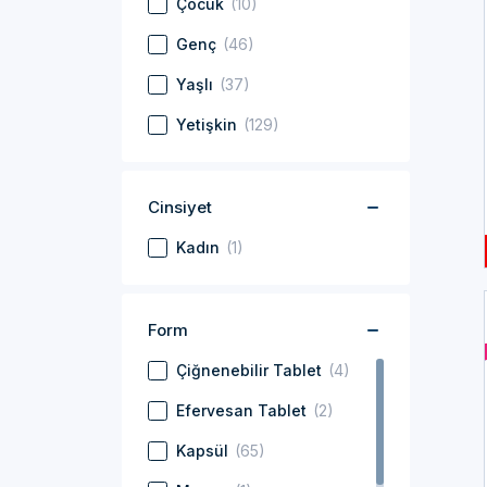
Çocuk
(10)
Genç
(46)
Yaşlı
(37)
Yetişkin
(129)
Cinsiyet
Kadın
(1)
Form
Çiğnenebilir Tablet
(4)
Efervesan Tablet
(2)
Kapsül
(65)