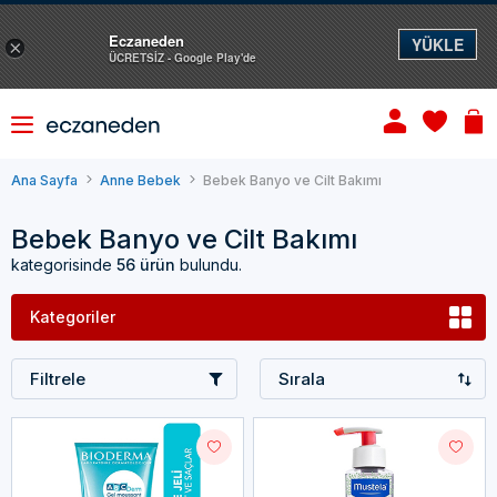
Eczaneden
YÜKLE
×
ÜCRETSİZ - Google Play'de
Ana Sayfa
Anne Bebek
Bebek Banyo ve Cilt Bakımı
Bebek Banyo ve Cilt Bakımı
kategorisinde
56 ürün
bulundu.
Kategoriler
Filtrele
Sırala