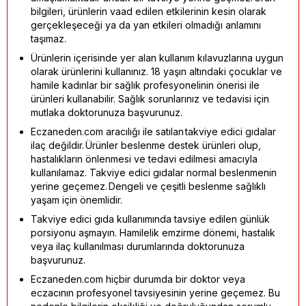
bilgileri, ürünlerin vaad edilen etkilerinin kesin olarak
gerçekleşeceği ya da yan etkileri olmadığı anlamını
taşımaz.
Ürünlerin içerisinde yer alan kullanım kılavuzlarına uygun
olarak ürünlerini kullanınız. 18 yaşın altındaki çocuklar ve
hamile kadınlar bir sağlık profesyonelinin önerisi ile
ürünleri kullanabilir. Sağlık sorunlarınız ve tedavisi için
mutlaka doktorunuza başvurunuz.
Eczaneden.com aracılığı ile satılan takviye edici gıdalar
ilaç değildir. Ürünler beslenme destek ürünleri olup,
hastalıkların önlenmesi ve tedavi edilmesi amacıyla
kullanılamaz. Takviye edici gıdalar normal beslenmenin
yerine geçemez. Dengeli ve çeşitli beslenme sağlıklı
yaşam için önemlidir.
Takviye edici gıda kullanımında tavsiye edilen günlük
porsiyonu aşmayın. Hamilelik emzirme dönemi, hastalık
veya ilaç kullanılması durumlarında doktorunuza
başvurunuz.
Eczaneden.com hiçbir durumda bir doktor veya
eczacının profesyonel tavsiyesinin yerine geçemez. Bu