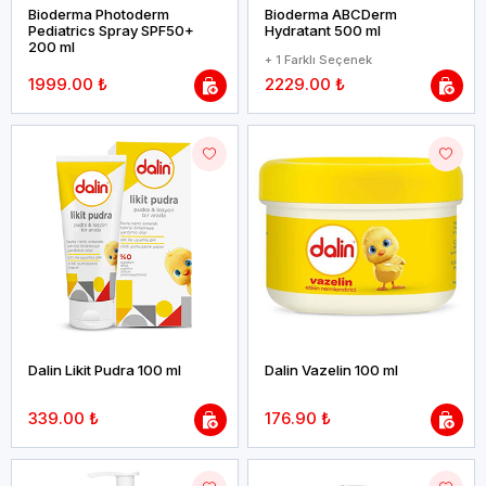
Bioderma Photoderm
Bioderma ABCDerm
Pediatrics Spray SPF50+
Hydratant 500 ml
200 ml
+ 1 Farklı Seçenek
1999.00 ₺
2229.00 ₺
Dalin Likit Pudra 100 ml
Dalin Vazelin 100 ml
339.00 ₺
176.90 ₺