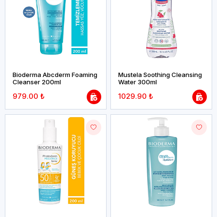
Bioderma Abcderm Foaming
Mustela Soothing Cleansing
Cleanser 200ml
Water 300ml
979.00 ₺
1029.90 ₺