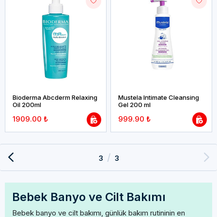
Bioderma Abcderm Relaxing
Mustela Intimate Cleansing
Oil 200ml
Gel 200 ml
1909.00 ₺
999.90 ₺
/
3
3
Bebek Banyo ve Cilt Bakımı
Bebek banyo ve cilt bakımı, günlük bakım rutininin en