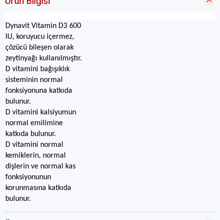
Ürün Bilgisi
Dynavit Vitamin D3 600
IU, koruyucu içermez,
çözücü bileşen olarak
zeytinyağı kullanılmıştır.
D vitamini bağışıklık
sisteminin normal
fonksiyonuna katkıda
bulunur.
D vitamini kalsiyumun
normal emilimine
katkıda bulunur.
D vitamini normal
kemiklerin, normal
dişlerin ve normal kas
fonksiyonunun
korunmasına katkıda
bulunur.