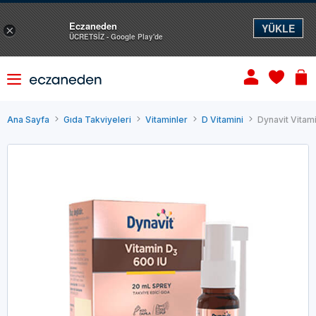
Eczaneden
YÜKLE
×
ÜCRETSİZ - Google Play'de
Ana Sayfa
Gıda Takviyeleri
Vitaminler
D Vitamini
Dynavit Vitam