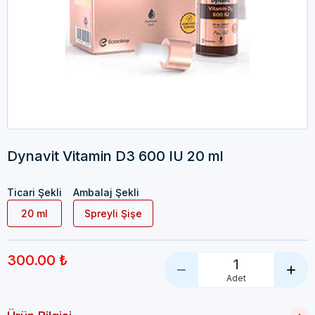
Dynavit Vitamin D3 600 IU 20 ml
Ticari Şekli
Ambalaj Şekli
20 ml
Spreyli Şişe
300.00 ₺
1
Adet