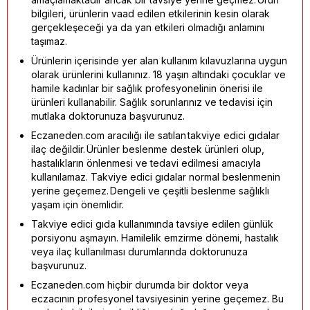
bilgileri, ürünlerin vaad edilen etkilerinin kesin olarak
gerçekleşeceği ya da yan etkileri olmadığı anlamını
taşımaz.
Ürünlerin içerisinde yer alan kullanım kılavuzlarına uygun
olarak ürünlerini kullanınız. 18 yaşın altındaki çocuklar ve
hamile kadınlar bir sağlık profesyonelinin önerisi ile
ürünleri kullanabilir. Sağlık sorunlarınız ve tedavisi için
mutlaka doktorunuza başvurunuz.
Eczaneden.com aracılığı ile satılan takviye edici gıdalar
ilaç değildir. Ürünler beslenme destek ürünleri olup,
hastalıkların önlenmesi ve tedavi edilmesi amacıyla
kullanılamaz. Takviye edici gıdalar normal beslenmenin
yerine geçemez. Dengeli ve çeşitli beslenme sağlıklı
yaşam için önemlidir.
Takviye edici gıda kullanımında tavsiye edilen günlük
porsiyonu aşmayın. Hamilelik emzirme dönemi, hastalık
veya ilaç kullanılması durumlarında doktorunuza
başvurunuz.
Eczaneden.com hiçbir durumda bir doktor veya
eczacının profesyonel tavsiyesinin yerine geçemez. Bu