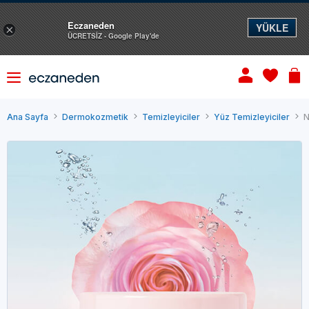
Eczaneden
YÜKLE
×
ÜCRETSİZ - Google Play'de
Ana Sayfa
Dermokozmetik
Temizleyiciler
Yüz Temizleyiciler
N