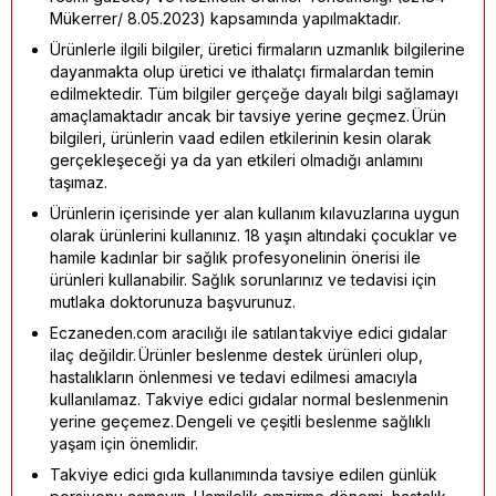
Mükerrer/ 8.05.2023) kapsamında yapılmaktadır.
Ürünlerle ilgili bilgiler, üretici firmaların uzmanlık bilgilerine
dayanmakta olup üretici ve ithalatçı firmalardan temin
edilmektedir. Tüm bilgiler gerçeğe dayalı bilgi sağlamayı
amaçlamaktadır ancak bir tavsiye yerine geçmez. Ürün
bilgileri, ürünlerin vaad edilen etkilerinin kesin olarak
gerçekleşeceği ya da yan etkileri olmadığı anlamını
taşımaz.
Ürünlerin içerisinde yer alan kullanım kılavuzlarına uygun
olarak ürünlerini kullanınız. 18 yaşın altındaki çocuklar ve
hamile kadınlar bir sağlık profesyonelinin önerisi ile
ürünleri kullanabilir. Sağlık sorunlarınız ve tedavisi için
mutlaka doktorunuza başvurunuz.
Eczaneden.com aracılığı ile satılan takviye edici gıdalar
ilaç değildir. Ürünler beslenme destek ürünleri olup,
hastalıkların önlenmesi ve tedavi edilmesi amacıyla
kullanılamaz. Takviye edici gıdalar normal beslenmenin
yerine geçemez. Dengeli ve çeşitli beslenme sağlıklı
yaşam için önemlidir.
Takviye edici gıda kullanımında tavsiye edilen günlük