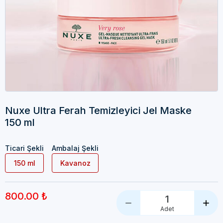
Nuxe Ultra Ferah Temizleyici Jel Maske
150 ml
Ticari Şekli
Ambalaj Şekli
150 ml
Kavanoz
800.00 ₺
1
Adet