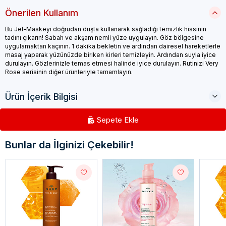
Önerilen Kullanım
Bu Jel-Maskeyi doğrudan duşta kullanarak sağladığı temizlik hissinin
tadını çıkarın! Sabah ve akşam nemli yüze uygulayın. Göz bölgesine
uygulamaktan kaçının. 1 dakika bekletin ve ardından dairesel hareketlerle
masaj yaparak yüzünüzde biriken kirleri temizleyin. Ardından suyla iyice
durulayın. Gözlerinizle temas etmesi halinde iyice durulayın. Rutinizi Very
Rose serisinin diğer ürünleriyle tamamlayın.
Ürün İçerik Bilgisi
Sepete Ekle
Bunlar da İlginizi Çekebilir!