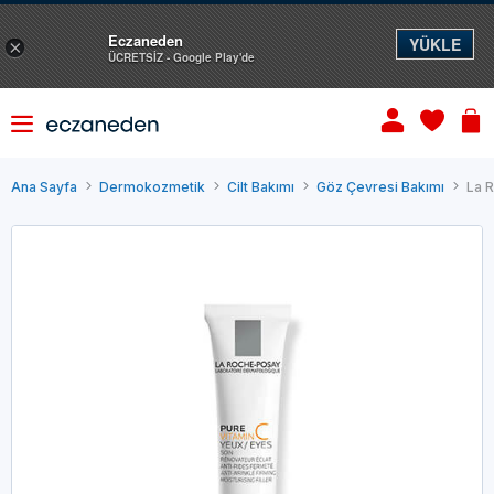
Eczaneden
YÜKLE
×
ÜCRETSİZ - Google Play'de
Ana Sayfa
Dermokozmetik
Cilt Bakımı
Göz Çevresi Bakımı
La 