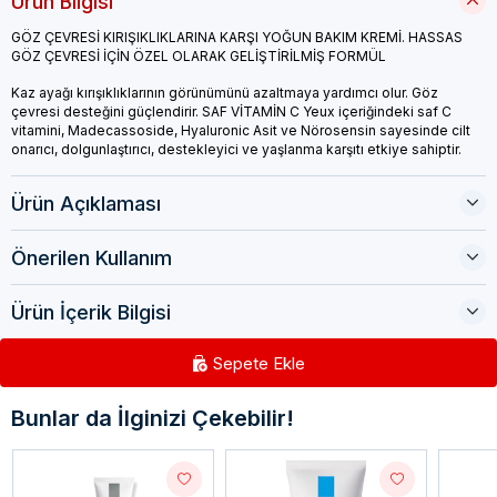
Ürün Bilgisi
GÖZ ÇEVRESİ KIRIŞIKLIKLARINA KARŞI YOĞUN BAKIM KREMİ. HASSAS
GÖZ ÇEVRESİ İÇİN ÖZEL OLARAK GELİŞTİRİLMİŞ FORMÜL
Kaz ayağı kırışıklıklarının görünümünü azaltmaya yardımcı olur. Göz
çevresi desteğini güçlendirir. SAF VİTAMİN C Yeux içeriğindeki saf C
vitamini, Madecassoside, Hyaluronic Asit ve Nörosensin sayesinde cilt
onarıcı, dolgunlaştırıcı, destekleyici ve yaşlanma karşıtı etkiye sahiptir.
Ürün Açıklaması
Önerilen Kullanım
Ürün İçerik Bilgisi
Sepete Ekle
Bunlar da İlginizi Çekebilir!