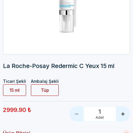
La Roche-Posay Redermic C Yeux 15 ml
Ticari Şekli
Ambalaj Şekli
15 ml
Tüp
2999.90 ₺
1
Adet