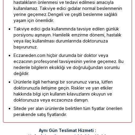
hastalıkların önlenmesi ve tedavi edilmesi amacıyla
kullanılamaz. Takviye edici gıdalar normal beslenmenin
yerine geçemez. Dengeli ve çeşitli beslenme sağlıklı
yaşam için önemlidir.
Takviye edici gıda kullanımında tavsiye edilen günlük
porsiyonu aşmayın. Hamilelik emzirme dönemi, hastalık
veya ilaç kullanılması durumlarında doktorunuza
başvurunuz.
Eczaneden.com hiçbir durumda bir doktor veya
eczacının profesyonel tavsiyesinin yerine geçemez. Bu
nedenle bilgilerin eksikliği ve doğruluğundan sorumlu
değildir.
Ürünlerle ilgili herhangi bir sorununuz varsa, lütfen
doktorunuzla iletişime geçin. Riskler ve yan etkiler
hakkında bilgi için kullanım kılavuzlarını okuyun ve
doktorunuza veya eczacınıza danışın.
Sitede yer alan ürünlerde belirtilen tüm fiyatlar önerilen
perakende satış fiyatlarıdır.
Aynı Gün Teslimat Hizmeti :