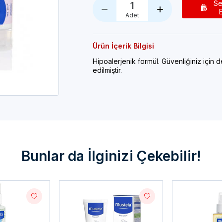
Se
1
Adet
Ürün İçerik Bilgisi
Hipoalerjenik formül. Güvenliğiniz için d
edilmiştir.
Bunlar da İlginizi Çekebilir!