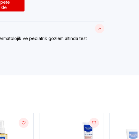
pete
Ekle
ermatolojik ve pediatrik gözlem altında test