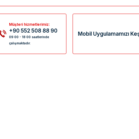
Müşteri hizmetlerimiz:
+90 552 508 88 90
Mobil Uygulamamızı Keş
09:00 - 18:00 saatlerinde
çalışmaktadır.