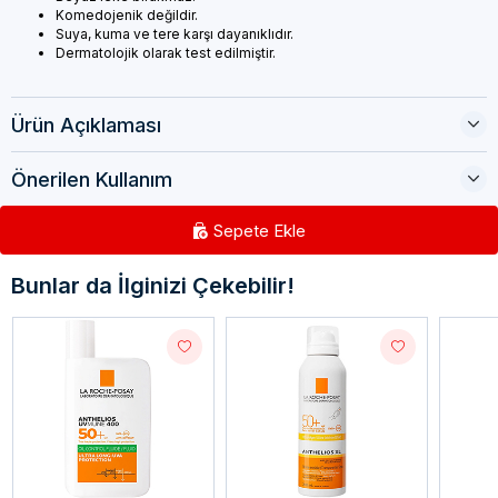
Komedojenik değildir.
Suya, kuma ve tere karşı dayanıklıdır.
Dermatolojik olarak test edilmiştir.
Ürün Açıklaması
Önerilen Kullanım
Sepete Ekle
Bunlar da İlginizi Çekebilir!