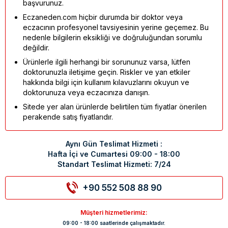
başvurunuz.
Eczaneden.com hiçbir durumda bir doktor veya
eczacının profesyonel tavsiyesinin yerine geçemez. Bu
nedenle bilgilerin eksikliği ve doğruluğundan sorumlu
değildir.
Ürünlerle ilgili herhangi bir sorununuz varsa, lütfen
doktorunuzla iletişime geçin. Riskler ve yan etkiler
hakkında bilgi için kullanım kılavuzlarını okuyun ve
doktorunuza veya eczacınıza danışın.
Sitede yer alan ürünlerde belirtilen tüm fiyatlar önerilen
perakende satış fiyatlarıdır.
Aynı Gün Teslimat Hizmeti :
Hafta İçi ve Cumartesi 09:00 - 18:00
Standart Teslimat Hizmeti: 7/24
+90 552 508 88 90
Müşteri hizmetlerimiz:
09:00 - 18:00 saatlerinde çalışmaktadır.