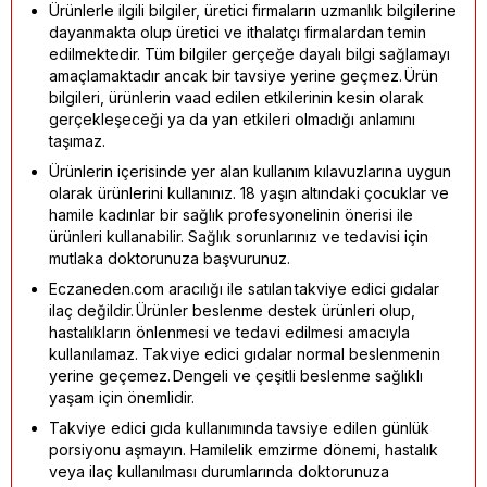
Ürünlerle ilgili bilgiler, üretici firmaların uzmanlık bilgilerine
dayanmakta olup üretici ve ithalatçı firmalardan temin
edilmektedir. Tüm bilgiler gerçeğe dayalı bilgi sağlamayı
amaçlamaktadır ancak bir tavsiye yerine geçmez. Ürün
bilgileri, ürünlerin vaad edilen etkilerinin kesin olarak
gerçekleşeceği ya da yan etkileri olmadığı anlamını
taşımaz.
Ürünlerin içerisinde yer alan kullanım kılavuzlarına uygun
olarak ürünlerini kullanınız. 18 yaşın altındaki çocuklar ve
hamile kadınlar bir sağlık profesyonelinin önerisi ile
ürünleri kullanabilir. Sağlık sorunlarınız ve tedavisi için
mutlaka doktorunuza başvurunuz.
Eczaneden.com aracılığı ile satılan takviye edici gıdalar
ilaç değildir. Ürünler beslenme destek ürünleri olup,
hastalıkların önlenmesi ve tedavi edilmesi amacıyla
kullanılamaz. Takviye edici gıdalar normal beslenmenin
yerine geçemez. Dengeli ve çeşitli beslenme sağlıklı
yaşam için önemlidir.
Takviye edici gıda kullanımında tavsiye edilen günlük
porsiyonu aşmayın. Hamilelik emzirme dönemi, hastalık
veya ilaç kullanılması durumlarında doktorunuza