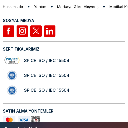
Hakkımızda
Yardım
Markaya Göre Alışveriş
Medikal K
SOSYAL MEDYA
SERTİFİKALARIMIZ
SPICE ISO / IEC 15504
SPICE ISO / IEC 15504
SPICE ISO / IEC 15504
SATIN ALMA YÖNTEMLERİ