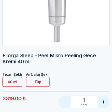
Filorga Sleep - Peel Mikro Peeling Gece
Kremi 40 ml
Ticari Şekli
Ambalaj Şekli
40 ml
Tüp
3319.00 ₺
1
Adet