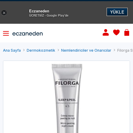
Eczaneden
YÜKLE
×
ÜCRETSİZ - Google Play'de
Ana Sayfa
Dermokozmetik
Nemlendiriciler ve Onarıcılar
Filorga 