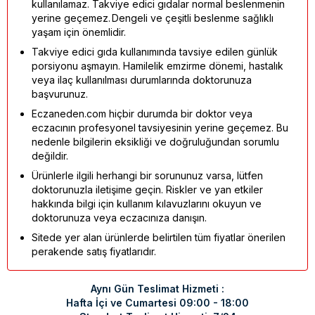
kullanılamaz. Takviye edici gıdalar normal beslenmenin
yerine geçemez. Dengeli ve çeşitli beslenme sağlıklı
yaşam için önemlidir.
Takviye edici gıda kullanımında tavsiye edilen günlük
porsiyonu aşmayın. Hamilelik emzirme dönemi, hastalık
veya ilaç kullanılması durumlarında doktorunuza
başvurunuz.
Eczaneden.com hiçbir durumda bir doktor veya
eczacının profesyonel tavsiyesinin yerine geçemez. Bu
nedenle bilgilerin eksikliği ve doğruluğundan sorumlu
değildir.
Ürünlerle ilgili herhangi bir sorununuz varsa, lütfen
doktorunuzla iletişime geçin. Riskler ve yan etkiler
hakkında bilgi için kullanım kılavuzlarını okuyun ve
doktorunuza veya eczacınıza danışın.
Sitede yer alan ürünlerde belirtilen tüm fiyatlar önerilen
perakende satış fiyatlarıdır.
Aynı Gün Teslimat Hizmeti :
Hafta İçi ve Cumartesi 09:00 - 18:00