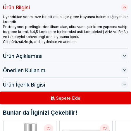
Ürün Bilgisi
Uyandıktan sonra taze bir cilt etkisi için gece boyunca bakım sağlayan bir
kremdir.
Profesyonel peelinglerden ilham alan, ultra yumuşak krem yapısına sahip
bu gece kremi, %4,5 konsantre bir hidroksi asit kompleksi ( AHA ve BHA )
ve tazeleyici kahverengi deniz yosunu içerir.
Cilt pürüzsüzleşir, cildi aydınlatır ve arındırır.
Ürün Açıklaması
Önerilen Kullanım
Ürün İçerik Bilgisi
Sepete Ekle
Bunlar da İlginizi Çekebilir!