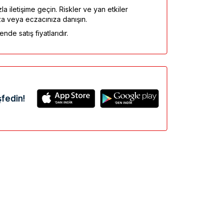
la iletişime geçin. Riskler ve yan etkiler
za veya eczacınıza danışın.
nde satış fiyatlarıdır.
fedin!