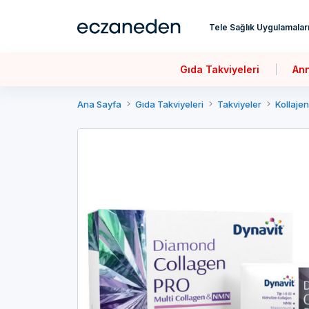
Tele Sağlık Uygulamalar
Gıda Takviyeleri
An
Ana Sayfa
Gıda Takviyeleri
Takviyeler
Kollajen