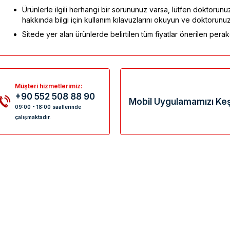
Ürünlerle ilgili herhangi bir sorununuz varsa, lütfen doktorunuz
hakkında bilgi için kullanım kılavuzlarını okuyun ve doktorunu
Sitede yer alan ürünlerde belirtilen tüm fiyatlar önerilen perake
Müşteri hizmetlerimiz:
+90 552 508 88 90
Mobil Uygulamamızı Keş
09:00 - 18:00 saatlerinde
çalışmaktadır.