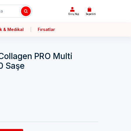
Giriş Yap
Sepetim
k & Medikal
Fırsatlar
Collagen PRO Multi
0 Saşe