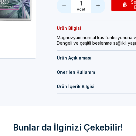
Se
1
Adet
Ürün Bilgisi
Magnezyum normal kas fonksiyonuna ve 
Dengeli ve çeşitli beslenme sağlıklı yaşa
Ürün Açıklaması
Önerilen Kullanım
Ürün İçerik Bilgisi
Bunlar da İlginizi Çekebilir!