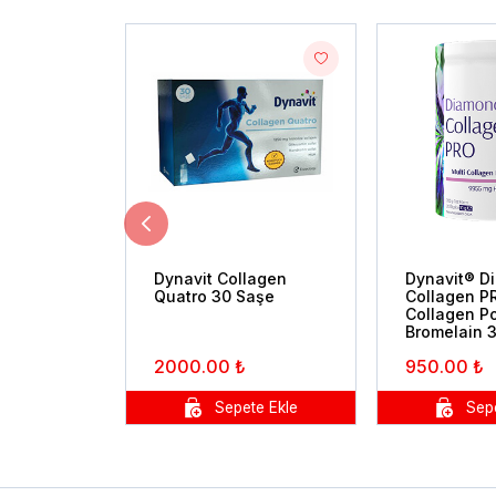
Dynavit Collagen
Dynavit® D
Quatro 30 Saşe
Collagen P
Collagen P
Bromelain 
2000.00 ₺
950.00 ₺