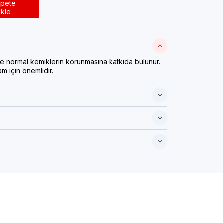
pete
Ekle
normal kemiklerin korunmasına katkıda bulunur.
m için önemlidir.