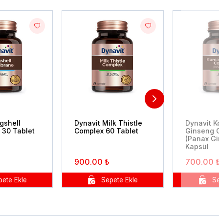
gshell
Dynavit Milk Thistle
Dynavit K
30 Tablet
Complex 60 Tablet
Ginseng 
(Panax Gi
Kapsül
900.00 ₺
700.00 