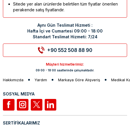
Sitede yer alan ürünlerde belirtilen tüm fiyatlar önerilen
perakende satış fiyatlarıdır.
Aynı Gün Teslimat Hizmeti :
Hafta İçi ve Cumartesi 09:00 - 18:00
Standart Teslimat Hizmeti: 7/24
+90 552 508 88 90
Müşteri hizmetlerimiz:
09:00 - 18:00 saatlerinde çalışmaktadır.
Hakkımızda
Yardım
Markaya Göre Alışveriş
Medikal K
SOSYAL MEDYA
SERTİFİKALARIMIZ