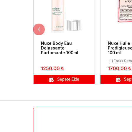
Nuxe Body Eau
Nuxe Huile
Delassante
Prodigieuse
Parfumante 100ml
100 ml
+ 1 Farklı Se
1250.00 ₺
1700.00 ₺