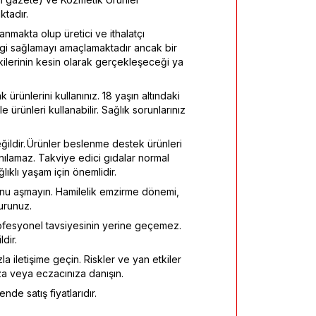
tadır.
ayanmakta olup üretici ve ithalatçı
ilgi sağlamayı amaçlamaktadır ancak bir
tkilerinin kesin olarak gerçekleşeceği ya
 ürünlerini kullanınız. 18 yaşın altındaki
 ürünleri kullanabilir. Sağlık sorunlarınız
eğildir. Ürünler beslenme destek ürünleri
anılamaz. Takviye edici gıdalar normal
klı yaşam için önemlidir.
onu aşmayın. Hamilelik emzirme dönemi,
urunuz.
fesyonel tavsiyesinin yerine geçemez.
dir.
la iletişime geçin. Riskler ve yan etkiler
za veya eczacınıza danışın.
nde satış fiyatlarıdır.