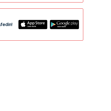
fedin!