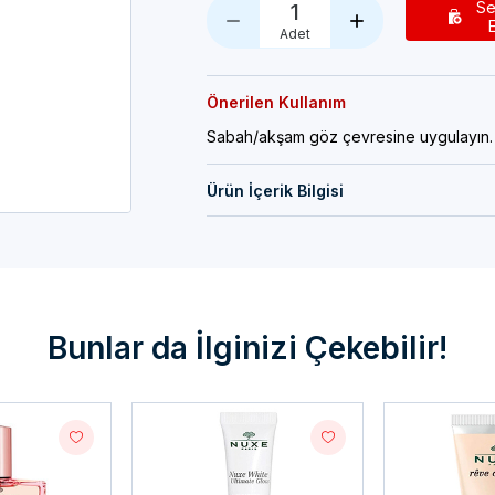
Se
1
Adet
Önerilen Kullanım
Sabah/akşam göz çevresine uygulayın.
Ürün İçerik Bilgisi
Bunlar da İlginizi Çekebilir!