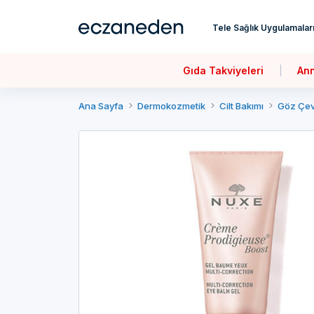
Tele Sağlık Uygulamalar
Gıda Takviyeleri
An
Ana Sayfa
Dermokozmetik
Cilt Bakımı
Göz Çev