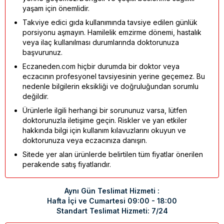
yaşam için önemlidir.
Takviye edici gıda kullanımında tavsiye edilen günlük
porsiyonu aşmayın. Hamilelik emzirme dönemi, hastalık
veya ilaç kullanılması durumlarında doktorunuza
başvurunuz.
Eczaneden.com hiçbir durumda bir doktor veya
eczacının profesyonel tavsiyesinin yerine geçemez. Bu
nedenle bilgilerin eksikliği ve doğruluğundan sorumlu
değildir.
Ürünlerle ilgili herhangi bir sorununuz varsa, lütfen
doktorunuzla iletişime geçin. Riskler ve yan etkiler
hakkında bilgi için kullanım kılavuzlarını okuyun ve
doktorunuza veya eczacınıza danışın.
Sitede yer alan ürünlerde belirtilen tüm fiyatlar önerilen
perakende satış fiyatlarıdır.
Aynı Gün Teslimat Hizmeti :
Hafta İçi ve Cumartesi 09:00 - 18:00
Standart Teslimat Hizmeti: 7/24