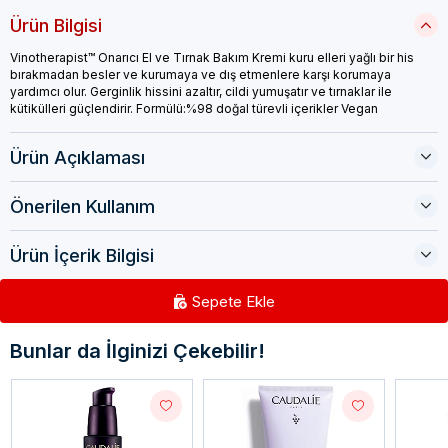
Ürün Bilgisi
Vinotherapist™ Onarıcı El ve Tırnak Bakım Kremi kuru elleri yağlı bir his
bırakmadan besler ve kurumaya ve dış etmenlere karşı korumaya
yardımcı olur. Gerginlik hissini azaltır, cildi yumuşatır ve tırnaklar ile
kütikülleri güçlendirir. Formülü:%98 doğal türevli içerikler Vegan
Ürün Açıklaması
Önerilen Kullanım
Ürün İçerik Bilgisi
Sepete Ekle
Bunlar da İlginizi Çekebilir!