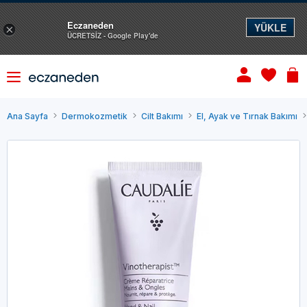
Eczaneden
YÜKLE
×
ÜCRETSİZ - Google Play'de
Ana Sayfa
Dermokozmetik
Cilt Bakımı
El, Ayak ve Tırnak Bakımı