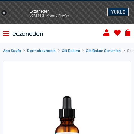
Eczaneden
YÜKLE
×
ÜCRETSİZ - Google Play'de
Ana Sayfa
Dermokozmetik
Cilt Bakımı
Cilt Bakım Serumları
Ski