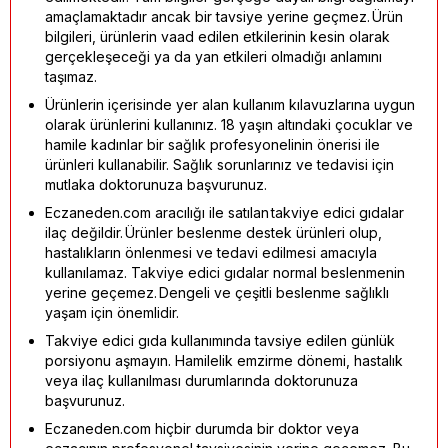
amaçlamaktadır ancak bir tavsiye yerine geçmez. Ürün
bilgileri, ürünlerin vaad edilen etkilerinin kesin olarak
gerçekleşeceği ya da yan etkileri olmadığı anlamını
taşımaz.
Ürünlerin içerisinde yer alan kullanım kılavuzlarına uygun
olarak ürünlerini kullanınız. 18 yaşın altındaki çocuklar ve
hamile kadınlar bir sağlık profesyonelinin önerisi ile
ürünleri kullanabilir. Sağlık sorunlarınız ve tedavisi için
mutlaka doktorunuza başvurunuz.
Eczaneden.com aracılığı ile satılan takviye edici gıdalar
ilaç değildir. Ürünler beslenme destek ürünleri olup,
hastalıkların önlenmesi ve tedavi edilmesi amacıyla
kullanılamaz. Takviye edici gıdalar normal beslenmenin
yerine geçemez. Dengeli ve çeşitli beslenme sağlıklı
yaşam için önemlidir.
Takviye edici gıda kullanımında tavsiye edilen günlük
porsiyonu aşmayın. Hamilelik emzirme dönemi, hastalık
veya ilaç kullanılması durumlarında doktorunuza
başvurunuz.
Eczaneden.com hiçbir durumda bir doktor veya