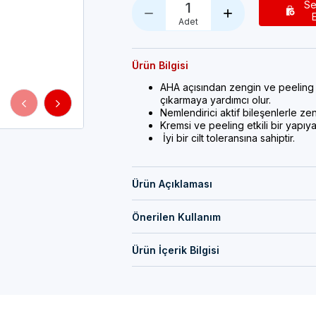
Se
1
Adet
Ürün Bilgisi
AHA açısından zengin ve peeling etk
çıkarmaya yardımcı olur.
Nemlendirici aktif bileşenlerle zen
Kremsi ve peeling etkili bir yapıya 
İyi bir cilt toleransına sahiptir.
Ürün Açıklaması
Önerilen Kullanım
Ürün İçerik Bilgisi