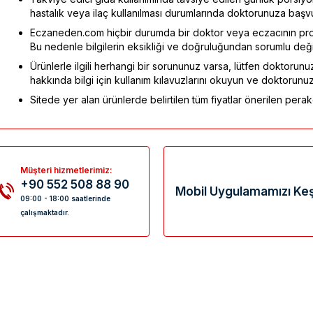
hastalık veya ilaç kullanılması durumlarında doktorunuza başv
Eczaneden.com hiçbir durumda bir doktor veya eczacının pro
Bu nedenle bilgilerin eksikliği ve doğruluğundan sorumlu değil
Ürünlerle ilgili herhangi bir sorununuz varsa, lütfen doktorunuz
hakkında bilgi için kullanım kılavuzlarını okuyun ve doktorunu
Sitede yer alan ürünlerde belirtilen tüm fiyatlar önerilen perake
Müşteri hizmetlerimiz:
+90 552 508 88 90
Mobil Uygulamamızı Keş
09:00 - 18:00 saatlerinde
çalışmaktadır.