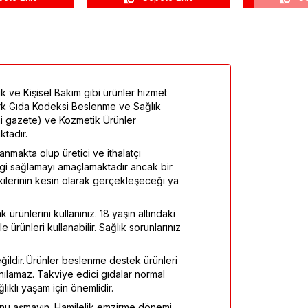
k ve Kişisel Bakım gibi ürünler hizmet
Türk Gıda Kodeksi Beslenme ve Sağlık
mi gazete) ve Kozmetik Ürünler
tadır.
ayanmakta olup üretici ve ithalatçı
ilgi sağlamayı amaçlamaktadır ancak bir
tkilerinin kesin olarak gerçekleşeceği ya
 ürünlerini kullanınız. 18 yaşın altındaki
 ürünleri kullanabilir. Sağlık sorunlarınız
eğildir. Ürünler beslenme destek ürünleri
anılamaz. Takviye edici gıdalar normal
klı yaşam için önemlidir.
onu aşmayın. Hamilelik emzirme dönemi,