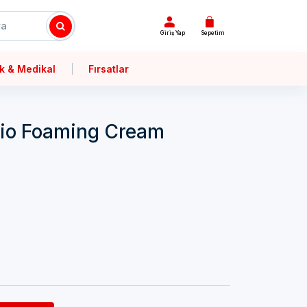
Giriş Yap
Sepetim
k & Medikal
Fırsatlar
io Foaming Cream