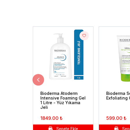
Bioderma Atoderm
Bioderma S
Intensive Foaming Gel
Exfoliating
1 Litre - Yüz Yıkama
Jeli
1849.00 ₺
599.00 ₺