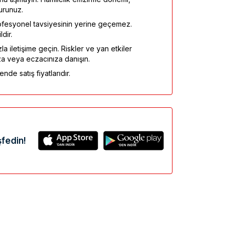
urunuz.
fesyonel tavsiyesinin yerine geçemez.
dir.
la iletişime geçin. Riskler ve yan etkiler
za veya eczacınıza danışın.
nde satış fiyatlarıdır.
fedin!