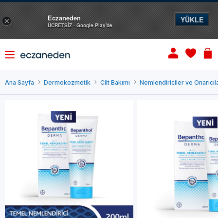
Eczaneden
YÜKLE
×
ÜCRETSİZ - Google Play'de
Ana Sayfa
Dermokozmetik
Cilt Bakımı
Nemlendiriciler ve Onarıcıl