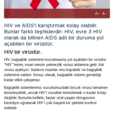
A
A
HIV ve AIDS'i karıştırmak kolay olabilir.
Bunlar farklı teşhislerdir: HIV, evre 3 HIV
olarak da bilinen AIDS adlı bir duruma yol
açabilen bir virüstür.
HIV bir virüstür.
HIV, bağışıklık sisteminin bozulmasına yol açabilen bir virüstür.
“HIV” terimi, insan immün yetmezlik virüsü anlamına gelir. Adı
virüsü açıklıyor: Sadece insanlar onu kapabilir ve bağışıklık
sistemine saldırır. Sonuç olarak, bağışıklık sistemi gerektiği
kadar etkili çalışamaz.
Bağışıklık sistemlerimiz vücudumuzdaki birçok virüsü tamamen
temizleyebilir, ancak HIV’i vücuttan temizlemek o kadar kolay
değildir. Bununla birlikte, ilaçlar viral yaşam döngüsünü
kesintiye uğratarak HIV'i çok başarılı bir şekilde kontrol
edebilir.