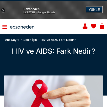
Eczaneden
YÜKLE
×
ÜCRETSİZ - Google Play'de
Ana Sayfa
Senin İçin
HIV ve AIDS: Fark Nedir?
HIV ve AIDS: Fark Nedir?