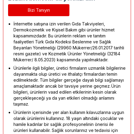
Bizi Tanıyın
İnternette satışına izin verilen Gıda Takviyeleri,
Dermokozmetik ve Kişisel Bakım gibi ürünler hizmet
kapsamımızdadır. Bu ürünlerin reklam ve tanıtım
faaliyetleri Türk Gıda Kodeksi Beslenme ve Sağlık
Beyanları Yönetmeliği (29960 Mükerrer/26.01.2017 tarihli
resmi gazete) ve Kozmetik Ürünler Yönetmeliği (32184
Mükerrer/ 8.05.2023) kapsamında yapılmaktadır.
Ürünlerle ilgili bilgiler, üretici firmaların uzmanlık bilgilerine
dayanmakta olup üretici ve ithalatçı firmalardan temin
edilmektedir. Tüm bilgiler gerçeğe dayalı bilgi sağlamayı
amaçlamaktadır ancak bir tavsiye yerine geçmez. Ürün
bilgileri, ürünlerin vaad edilen etkilerinin kesin olarak
gerçekleşeceği ya da yan etkileri olmadığı anlamını
taşımaz.
Ürünlerin içerisinde yer alan kullanım kılavuzlarına uygun
olarak ürünlerini kullanınız. 18 yaşın altındaki çocuklar ve
hamile kadınlar bir sağlık profesyonelinin önerisi ile
ürünleri kullanabilir. Sağlık sorunlarınız ve tedavisi için