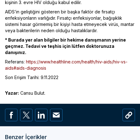
kişinin 3. evre HIV olduğu kabul edilir.
AIDS’in geliştiğini gösteren bir başka faktör de fırsatçı
enfeksiyonların varlığıdır. Fırsatçı enfeksiyonlar, bağışıklık
sistemi hasar görmemiş bir kişiyi hasta etmeyecek virüs, mantar
veya bakterilerin neden olduğu hastalıklardır.
* Burada yer alan bilgiler bir hekime danışmanın yerine
geçmez. Tedavi ve teşhis için lütfen doktorunuza
danışınız.
Referans:
https://www.healthline.com/health/hiv-aids/hiv-vs-
aids#aids-diagnosis
Son Erişim Tarihi: 9.11.2022
Yazar:
Cansu Bulut.
Benzer İçerikler