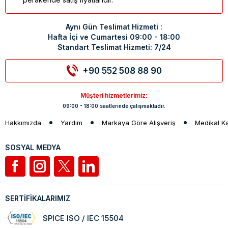
Aynı Gün Teslimat Hizmeti :
Hafta İçi ve Cumartesi 09:00 - 18:00
Standart Teslimat Hizmeti: 7/24
+90 552 508 88 90
Müşteri hizmetlerimiz:
09:00 - 18:00 saatlerinde çalışmaktadır.
Hakkımızda
Yardım
Markaya Göre Alışveriş
Medikal K
SOSYAL MEDYA
SERTİFİKALARIMIZ
SPICE ISO / IEC 15504