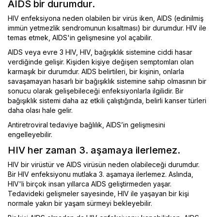
AIDS bir durumdur.
HIV enfeksiyona neden olabilen bir virüs iken, AIDS (edinilmiş
immün yetmezlik sendromunun kısaltması) bir durumdur. HIV ile
temas etmek, AIDS'in gelişmesine yol açabilir.
AIDS veya evre 3 HIV, HIV, bağışıklık sistemine ciddi hasar
verdiğinde gelişir. Kişiden kişiye değişen semptomları olan
karmaşık bir durumdur. AIDS belirtileri, bir kişinin, onlarla
savaşamayan hasarlı bir bağışıklık sistemine sahip olmasının bir
sonucu olarak gelişebileceği enfeksiyonlarla ilgilidir. Bir
bağışıklık sistemi daha az etkili çalıştığında, belirli kanser türleri
daha olası hale gelir.
Antiretroviral tedaviye bağlılık, AIDS’in gelişmesini
engelleyebilir.
HIV her zaman 3. aşamaya ilerlemez.
HIV bir virüstür ve AIDS virüsün neden olabileceği durumdur.
Bir HIV enfeksiyonu mutlaka 3. aşamaya ilerlemez. Aslında,
HIV'li birçok insan yıllarca AIDS geliştirmeden yaşar.
Tedavideki gelişmeler sayesinde, HIV ile yaşayan bir kişi
normale yakın bir yaşam sürmeyi bekleyebilir.