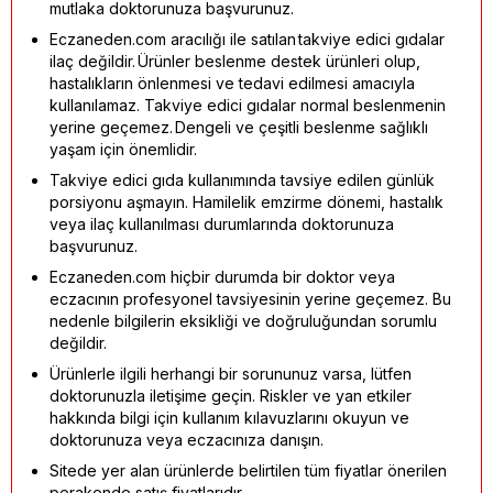
mutlaka doktorunuza başvurunuz.
Eczaneden.com aracılığı ile satılan takviye edici gıdalar
ilaç değildir. Ürünler beslenme destek ürünleri olup,
hastalıkların önlenmesi ve tedavi edilmesi amacıyla
kullanılamaz. Takviye edici gıdalar normal beslenmenin
yerine geçemez. Dengeli ve çeşitli beslenme sağlıklı
yaşam için önemlidir.
Takviye edici gıda kullanımında tavsiye edilen günlük
porsiyonu aşmayın. Hamilelik emzirme dönemi, hastalık
veya ilaç kullanılması durumlarında doktorunuza
başvurunuz.
Eczaneden.com hiçbir durumda bir doktor veya
eczacının profesyonel tavsiyesinin yerine geçemez. Bu
nedenle bilgilerin eksikliği ve doğruluğundan sorumlu
değildir.
Ürünlerle ilgili herhangi bir sorununuz varsa, lütfen
doktorunuzla iletişime geçin. Riskler ve yan etkiler
hakkında bilgi için kullanım kılavuzlarını okuyun ve
doktorunuza veya eczacınıza danışın.
Sitede yer alan ürünlerde belirtilen tüm fiyatlar önerilen
perakende satış fiyatlarıdır.